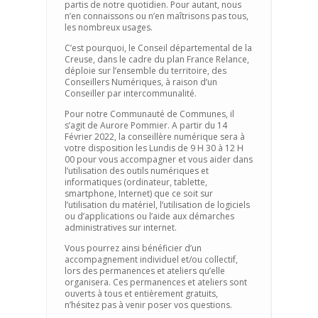
partis de notre quotidien. Pour autant, nous
n’en connaissons ou n’en maîtrisons pas tous,
les nombreux usages.
C’est pourquoi, le Conseil départemental de la
Creuse, dans le cadre du plan France Relance,
déploie sur l’ensemble du territoire, des
Conseillers Numériques, à raison d’un
Conseiller par intercommunalité.
Pour notre Communauté de Communes, il
s’agit de Aurore Pommier. A partir du 14
Février 2022, la conseillère numérique sera à
votre disposition les Lundis de 9 H 30 à 12 H
00 pour vous accompagner et vous aider dans
l’utilisation des outils numériques et
informatiques (ordinateur, tablette,
smartphone, Internet) que ce soit sur
l’utilisation du matériel, l’utilisation de logiciels
ou d’applications ou l’aide aux démarches
administratives sur internet.
Vous pourrez ainsi bénéficier d’un
accompagnement individuel et/ou collectif,
lors des permanences et ateliers qu’elle
organisera. Ces permanences et ateliers sont
ouverts à tous et entièrement gratuits,
n’hésitez pas à venir poser vos questions.