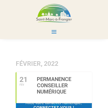
FÉVRIER, 2022
21
PERMANENCE
CONSEILLER
FEV
NUMÉRIQUE