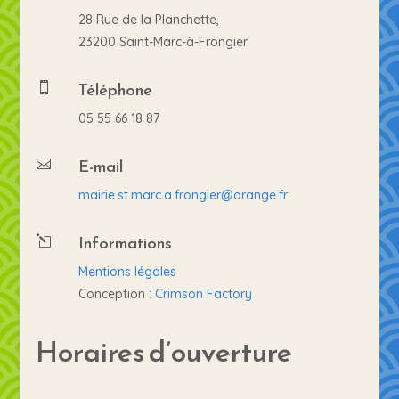
28 Rue de la Planchette,
23200 Saint-Marc-à-Frongier
Téléphone

05 55 66 18 87
E-mail

mairie.st.marc.a.frongier@orange.fr
Informations
l
Mentions légales
Conception :
Crimson Factory
Horaires d’ouverture