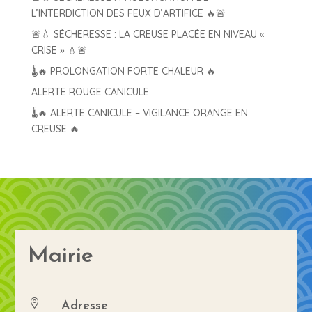
L’INTERDICTION DES FEUX D’ARTIFICE 🔥🚨
🚨💧 SÉCHERESSE : LA CREUSE PLACÉE EN NIVEAU «
CRISE » 💧🚨
🌡️🔥 PROLONGATION FORTE CHALEUR 🔥
ALERTE ROUGE CANICULE
🌡️🔥 ALERTE CANICULE – VIGILANCE ORANGE EN
CREUSE 🔥
Mairie
Adresse
