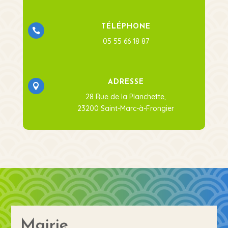
TÉLÉPHONE

05 55 66 18 87
ADRESSE

28 Rue de la Planchette,
23200 Saint-Marc-à-Frongier
Mairie