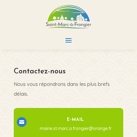
Contactez-nous
Nous vous répondrons dans les plus brefs
délais.
E-MAIL

mairie.st.marc.a.frongier@orange.fr