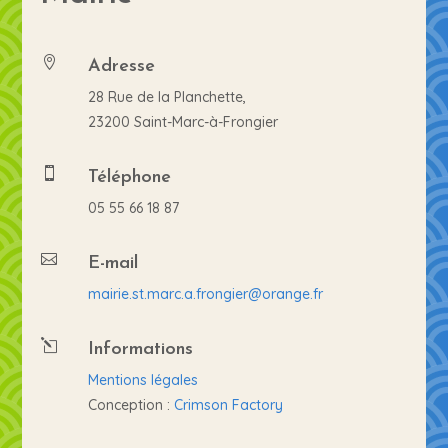
Adresse

28 Rue de la Planchette,
23200 Saint-Marc-à-Frongier
Téléphone

05 55 66 18 87
E-mail

mairie.st.marc.a.frongier@orange.fr
Informations
l
Mentions légales
Conception :
Crimson Factory