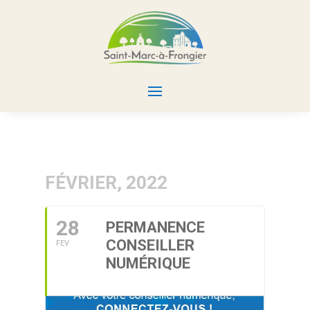
FÉVRIER, 2022
28
PERMANENCE
CONSEILLER
FEV
NUMÉRIQUE