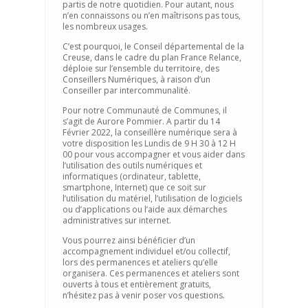
partis de notre quotidien. Pour autant, nous
n’en connaissons ou n’en maîtrisons pas tous,
les nombreux usages.
C’est pourquoi, le Conseil départemental de la
Creuse, dans le cadre du plan France Relance,
déploie sur l’ensemble du territoire, des
Conseillers Numériques, à raison d’un
Conseiller par intercommunalité.
Pour notre Communauté de Communes, il
s’agit de Aurore Pommier. A partir du 14
Février 2022, la conseillère numérique sera à
votre disposition les Lundis de 9 H 30 à 12 H
00 pour vous accompagner et vous aider dans
l’utilisation des outils numériques et
informatiques (ordinateur, tablette,
smartphone, Internet) que ce soit sur
l’utilisation du matériel, l’utilisation de logiciels
ou d’applications ou l’aide aux démarches
administratives sur internet.
Vous pourrez ainsi bénéficier d’un
accompagnement individuel et/ou collectif,
lors des permanences et ateliers qu’elle
organisera. Ces permanences et ateliers sont
ouverts à tous et entièrement gratuits,
n’hésitez pas à venir poser vos questions.