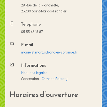
28 Rue de la Planchette,
23200 Saint-Marc-à-Frongier
Téléphone

05 55 66 18 87
E-mail

mairie.st.marc.a.frongier@orange.fr
Informations
l
Mentions légales
Conception :
Crimson Factory
Horaires d’ouverture