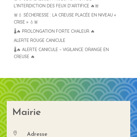
L’INTERDICTION DES FEUX D’ARTIFICE 🔥🚨
🚨💧 SÉCHERESSE : LA CREUSE PLACÉE EN NIVEAU «
CRISE » 💧🚨
🌡️🔥 PROLONGATION FORTE CHALEUR 🔥
ALERTE ROUGE CANICULE
🌡️🔥 ALERTE CANICULE – VIGILANCE ORANGE EN
CREUSE 🔥
Mairie
Adresse
