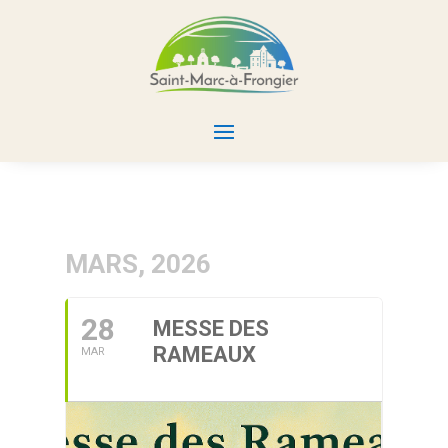
MARS, 2026
28
MESSE DES
RAMEAUX
MAR