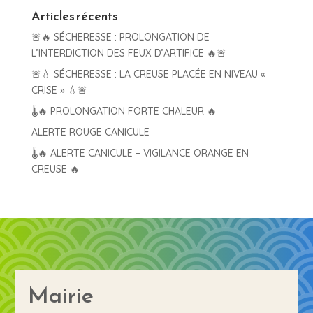
Articles récents
🚨🔥 SÉCHERESSE : PROLONGATION DE
L’INTERDICTION DES FEUX D’ARTIFICE 🔥🚨
🚨💧 SÉCHERESSE : LA CREUSE PLACÉE EN NIVEAU «
CRISE » 💧🚨
🌡️🔥 PROLONGATION FORTE CHALEUR 🔥
ALERTE ROUGE CANICULE
🌡️🔥 ALERTE CANICULE – VIGILANCE ORANGE EN
CREUSE 🔥
Mairie