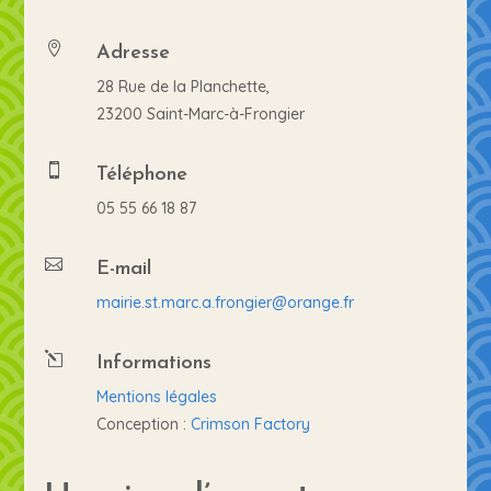
Adresse

28 Rue de la Planchette,
23200 Saint-Marc-à-Frongier
Téléphone

05 55 66 18 87
E-mail

mairie.st.marc.a.frongier@orange.fr
Informations
l
Mentions légales
Conception :
Crimson Factory