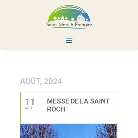
AOÛT, 2024
11
MESSE DE LA SAINT
ROCH
AOÛ