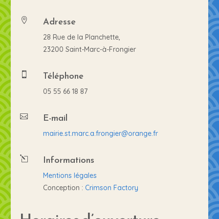
Adresse

28 Rue de la Planchette,
23200 Saint-Marc-à-Frongier
Téléphone

05 55 66 18 87
E-mail

mairie.st.marc.a.frongier@orange.fr
Informations
l
Mentions légales
Conception :
Crimson Factory