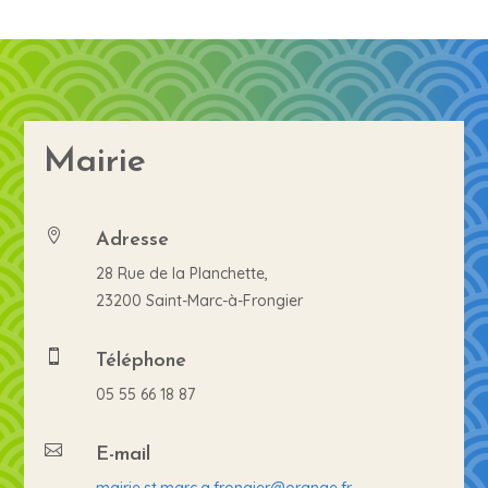
Mairie
Adresse

28 Rue de la Planchette,
23200 Saint-Marc-à-Frongier
Téléphone

05 55 66 18 87
E-mail
