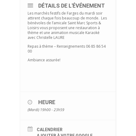
DÉTAILS DE L'ÉVÉNEMENT
Les marchés festifs de Farges du mardi soir
attirent chaque fois beaucoup de monde. Les
bénévoles de l’amicale Saint Marc Sports &
Loisirs vous proposent une restauration à
thème et une animation musicale Karaoké
avec Christelle LAURE
Repas à thème – Renseignements 06 85 86 54
00
Ambiance assurée!
HEURE
(Mardi) 19h00 - 23h59
CALENDRIER
AJOUTER À VOTRE GOOGLE