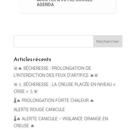
AGENDA
Articles récents
🚨🔥 SÉCHERESSE : PROLONGATION DE
L’INTERDICTION DES FEUX D’ARTIFICE 🔥🚨
🚨💧 SÉCHERESSE : LA CREUSE PLACÉE EN NIVEAU «
CRISE » 💧🚨
🌡️🔥 PROLONGATION FORTE CHALEUR 🔥
ALERTE ROUGE CANICULE
🌡️🔥 ALERTE CANICULE – VIGILANCE ORANGE EN
CREUSE 🔥