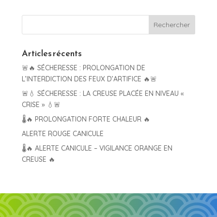
Articles récents
🚨🔥 SÉCHERESSE : PROLONGATION DE
L’INTERDICTION DES FEUX D’ARTIFICE 🔥🚨
🚨💧 SÉCHERESSE : LA CREUSE PLACÉE EN NIVEAU «
CRISE » 💧🚨
🌡️🔥 PROLONGATION FORTE CHALEUR 🔥
ALERTE ROUGE CANICULE
🌡️🔥 ALERTE CANICULE – VIGILANCE ORANGE EN
CREUSE 🔥