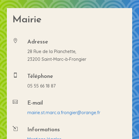
Mairie
Adresse

28 Rue de la Planchette,
23200 Saint-Marc-à-Frongier
Téléphone

05 55 66 18 87
E-mail

mairie.st.marc.a.frongier@orange.fr
Informations
l