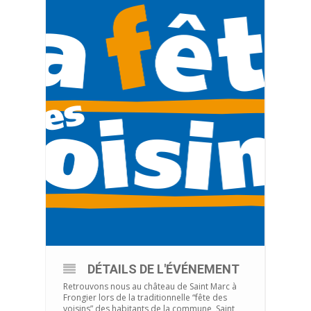
DÉTAILS DE L'ÉVÉNEMENT
Retrouvons nous au château de Saint Marc à
Frongier lors de la traditionnelle “fête des
voisins” des habitants de la commune Saint