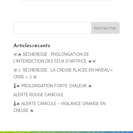
Articles récents
🚨🔥 SÉCHERESSE : PROLONGATION DE
L’INTERDICTION DES FEUX D’ARTIFICE 🔥🚨
🚨💧 SÉCHERESSE : LA CREUSE PLACÉE EN NIVEAU «
CRISE » 💧🚨
🌡️🔥 PROLONGATION FORTE CHALEUR 🔥
ALERTE ROUGE CANICULE
🌡️🔥 ALERTE CANICULE – VIGILANCE ORANGE EN
CREUSE 🔥