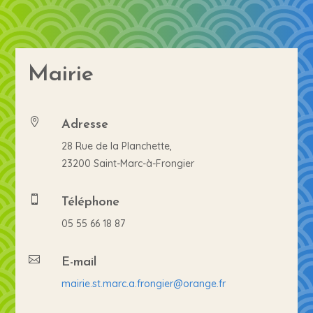
Mairie
Adresse

28 Rue de la Planchette,
23200 Saint-Marc-à-Frongier
Téléphone

05 55 66 18 87
E-mail

mairie.st.marc.a.frongier@orange.fr