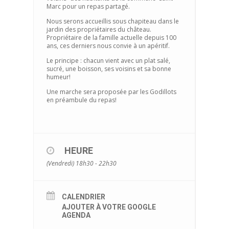
Marc pour un repas partagé.
Nous serons accueillis sous chapiteau dans le
jardin des propriétaires du château.
Propriétaire de la famille actuelle depuis 100
ans, ces derniers nous convie à un apéritif.
Le principe : chacun vient avec un plat salé,
sucré, une boisson, ses voisins et sa bonne
humeur!
Une marche sera proposée par les Godillots
en préambule du repas!
HEURE
(Vendredi) 18h30 - 22h30
CALENDRIER
AJOUTER À VOTRE GOOGLE
AGENDA