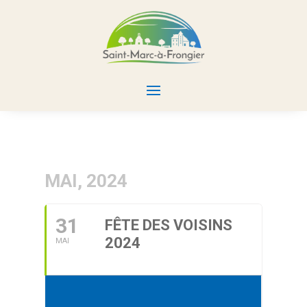
MAI, 2024
31
FÊTE DES VOISINS
2024
MAI