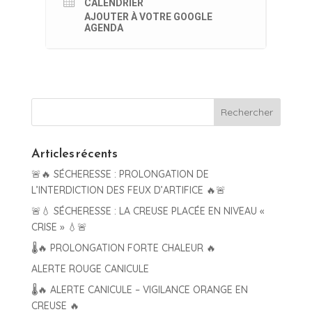
CALENDRIER
AJOUTER À VOTRE GOOGLE
AGENDA
Articles récents
🚨🔥 SÉCHERESSE : PROLONGATION DE
L’INTERDICTION DES FEUX D’ARTIFICE 🔥🚨
🚨💧 SÉCHERESSE : LA CREUSE PLACÉE EN NIVEAU «
CRISE » 💧🚨
🌡️🔥 PROLONGATION FORTE CHALEUR 🔥
ALERTE ROUGE CANICULE
🌡️🔥 ALERTE CANICULE – VIGILANCE ORANGE EN
CREUSE 🔥