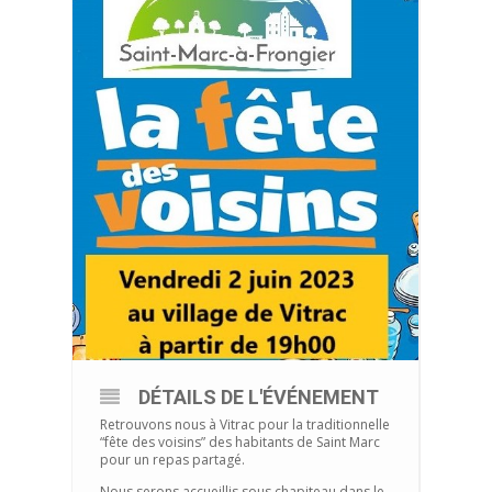
DÉTAILS DE L'ÉVÉNEMENT
Retrouvons nous à Vitrac pour la traditionnelle
“fête des voisins” des habitants de Saint Marc
pour un repas partagé.
Nous serons accueillis sous chapiteau dans le