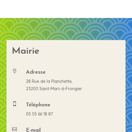
Mairie
Adresse

28 Rue de la Planchette,
23200 Saint-Marc-à-Frongier
Téléphone

05 55 66 18 87
E-mail
