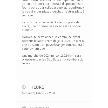
jardin de Franck qui mettra à disposition son
four à bois pour celles et ceux qui voudront y
faire cuire des pizzas, quiches… autres plats à
partager.
Le principe : chacun vient avec un plat salé,
sucré, une boisson, ses voisins et sa bonne
humeur!
Nouveauté cette année, la commune ayant
obtenue le label Terre de Jeux 2024, un plat ou
une boisson d’un pays étranger contribuera à
cette dynamique.
Une marche de 2024 m (soit 2,024 km) sera
proposée par les Godillots en préambule du
repas!
HEURE
(Vendredi) 18h30 - 22h30