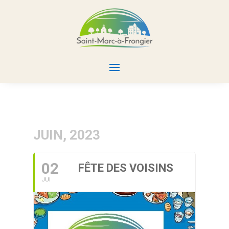
JUIN, 2023
02
FÊTE DES VOISINS
JUI