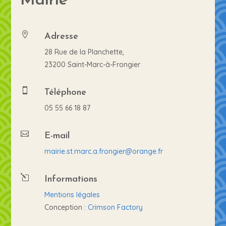
Adresse

28 Rue de la Planchette,
23200 Saint-Marc-à-Frongier
Téléphone

05 55 66 18 87
E-mail

mairie.st.marc.a.frongier@orange.fr
Informations
l
Mentions légales
Conception :
Crimson Factory