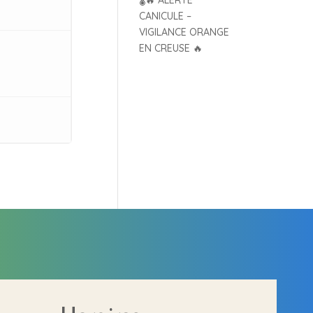
🌡️🔥 ALERTE
CANICULE –
VIGILANCE ORANGE
EN CREUSE 🔥