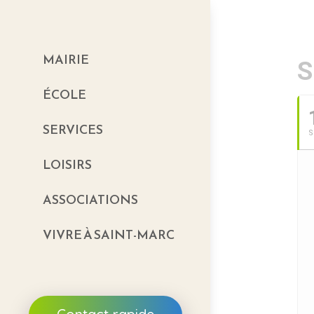
MAIRIE
S
ÉCOLE
SERVICES
S
LOISIRS
ASSOCIATIONS
VIVRE À SAINT-MARC