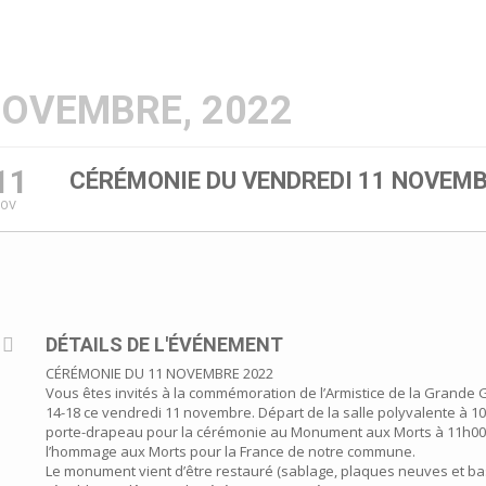
OVEMBRE, 2022
11
CÉRÉMONIE DU VENDREDI 11 NOVEMB
NOV
DÉTAILS DE L'ÉVÉNEMENT
CÉRÉMONIE DU 11 NOVEMBRE 2022
Vous êtes invités à la commémoration de l’Armistice de la Grande
14-18 ce vendredi 11 novembre. Départ de la salle polyvalente à 1
porte-drapeau pour la cérémonie au Monument aux Morts à 11h00
l’hommage aux Morts pour la France de notre commune.
Le monument vient d’être restauré (sablage, plaques neuves et ba