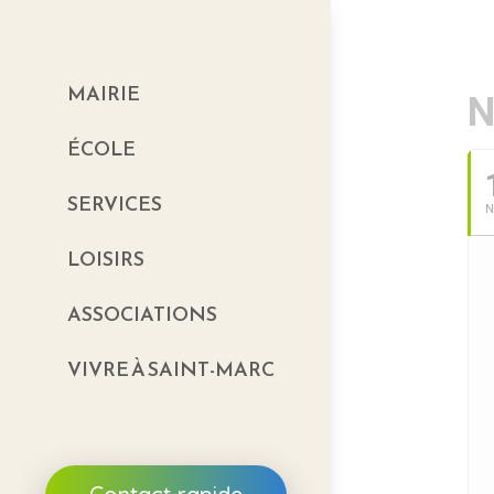
MAIRIE
N
ÉCOLE
SERVICES
LOISIRS
ASSOCIATIONS
VIVRE À SAINT-MARC