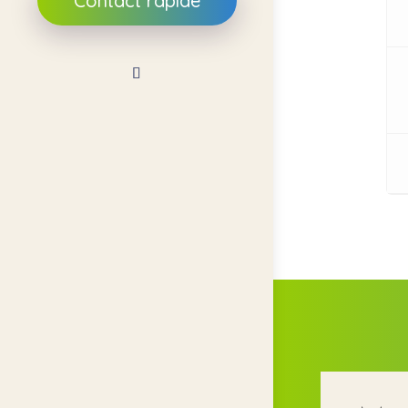
Contact rapide