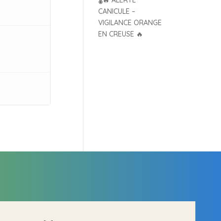
🌡️🔥 ALERTE
CANICULE –
VIGILANCE ORANGE
EN CREUSE 🔥