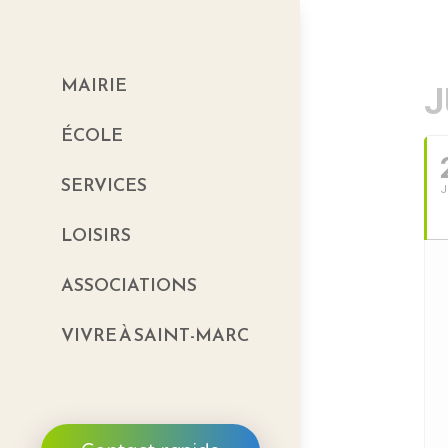
MAIRIE
J
ÉCOLE
SERVICES
J
LOISIRS
ASSOCIATIONS
VIVRE À SAINT-MARC