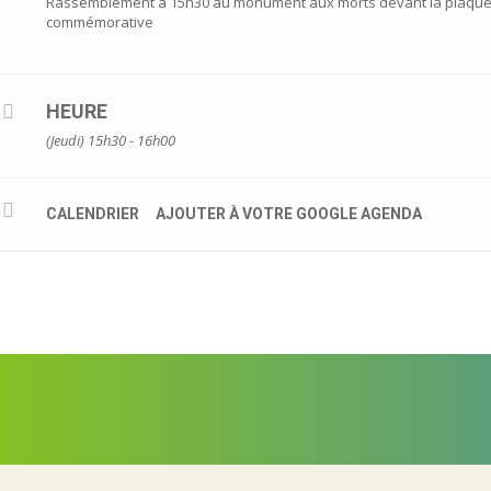
Rassemblement à 15h30 au monument aux morts devant la plaqu
commémorative
HEURE
(Jeudi) 15h30 - 16h00
CALENDRIER
AJOUTER À VOTRE GOOGLE AGENDA