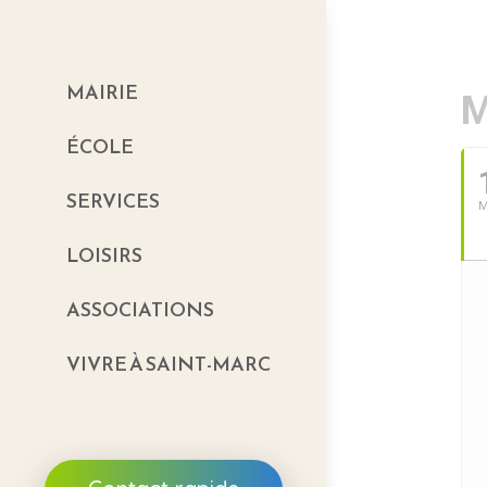
MAIRIE
M
ÉCOLE
SERVICES
LOISIRS
ASSOCIATIONS
VIVRE À SAINT-MARC