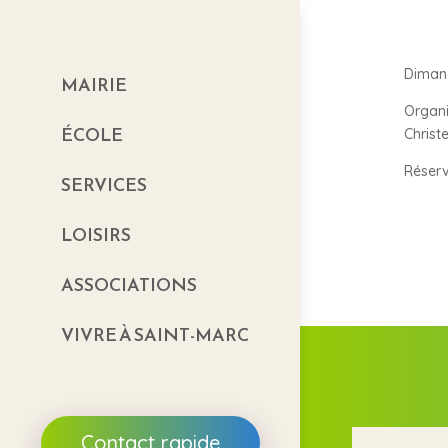
Diman
MAIRIE
Organi
ÉCOLE
Christ
Réserv
SERVICES
LOISIRS
ASSOCIATIONS
VIVRE À SAINT-MARC
Contact rapide