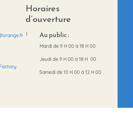
Horaires
d’ouverture
Au public :
}
r@orange.fr
Mardi de 9 H 00 à 18 H 00
Jeudi de 9 H 00 à 18 H 00
Factory
Samedi de 10 H 00 à 12 H 00