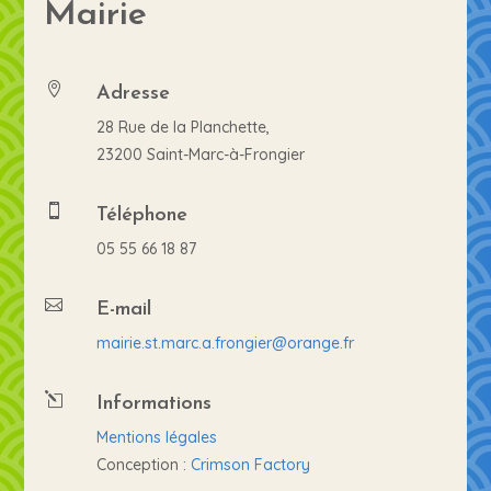
Mairie
Adresse

28 Rue de la Planchette,
23200 Saint-Marc-à-Frongier
Téléphone

05 55 66 18 87
E-mail

mairie.st.marc.a.frongier@orange.fr
Informations
l
Mentions légales
Conception :
Crimson Factory