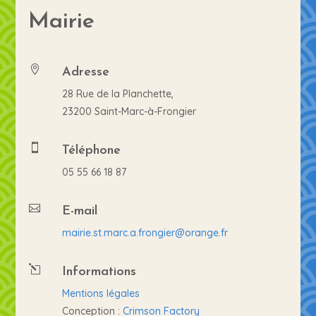
Mairie
Adresse

28 Rue de la Planchette,
23200 Saint-Marc-à-Frongier
Téléphone

05 55 66 18 87
E-mail

mairie.st.marc.a.frongier@orange.fr
Informations
l
Mentions légales
Conception :
Crimson Factory