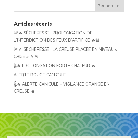
Articles récents
🚨🔥 SÉCHERESSE : PROLONGATION DE
L’INTERDICTION DES FEUX D’ARTIFICE 🔥🚨
🚨💧 SÉCHERESSE : LA CREUSE PLACÉE EN NIVEAU «
CRISE » 💧🚨
🌡️🔥 PROLONGATION FORTE CHALEUR 🔥
ALERTE ROUGE CANICULE
🌡️🔥 ALERTE CANICULE – VIGILANCE ORANGE EN
CREUSE 🔥