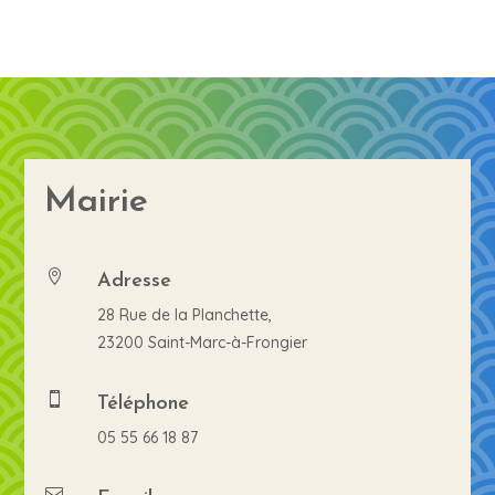
Mairie
Adresse

28 Rue de la Planchette,
23200 Saint-Marc-à-Frongier
Téléphone

05 55 66 18 87
