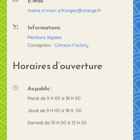
E-mail
mairie.st.marc.a.frongier@orange.fr
Informations
l
Mentions légales
Conception :
Crimson Factory
Horaires d’ouverture
Au public :
}
Mardi de 9 H 00 à 18 H 00
Jeudi de 9 H 00 à 18 H 00
Samedi de 10 H 00 à 12 H 00