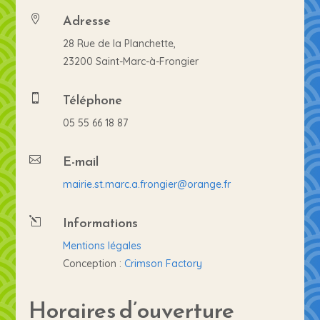
Adresse

28 Rue de la Planchette,
23200 Saint-Marc-à-Frongier
Téléphone

05 55 66 18 87
E-mail

mairie.st.marc.a.frongier@orange.fr
Informations
l
Mentions légales
Conception :
Crimson Factory
Horaires d’ouverture