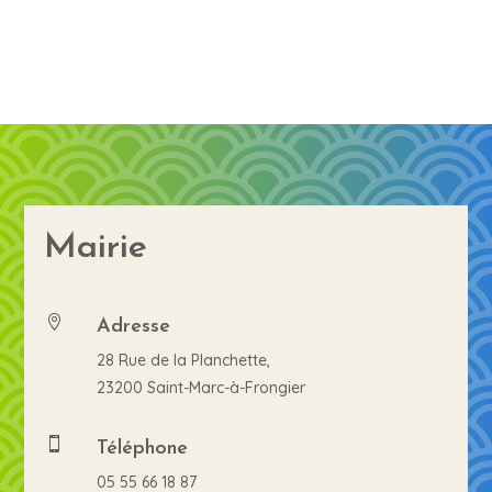
Mairie
Adresse

28 Rue de la Planchette,
23200 Saint-Marc-à-Frongier
Téléphone

05 55 66 18 87