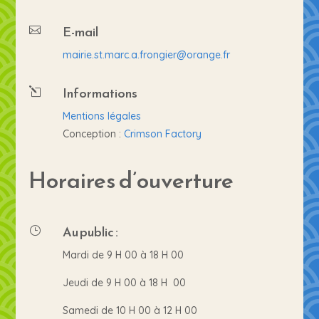
E-mail

mairie.st.marc.a.frongier@orange.fr
Informations
l
Mentions légales
Conception :
Crimson Factory
Horaires d’ouverture
Au public :
}
Mardi de 9 H 00 à 18 H 00
Jeudi de 9 H 00 à 18 H 00
Samedi de 10 H 00 à 12 H 00