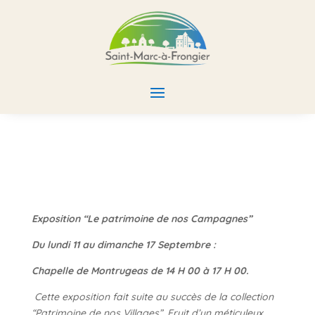
Exposition “Le patrimoine de nos Campagnes”
Du lundi 11 au dimanche 17 Septembre :
Chapelle de Montrugeas de 14 H 00 à 17 H 00.
Cette exposition fait suite au succès de la collection
“Patrimoine de nos Villages”. Fruit d’un méticuleux