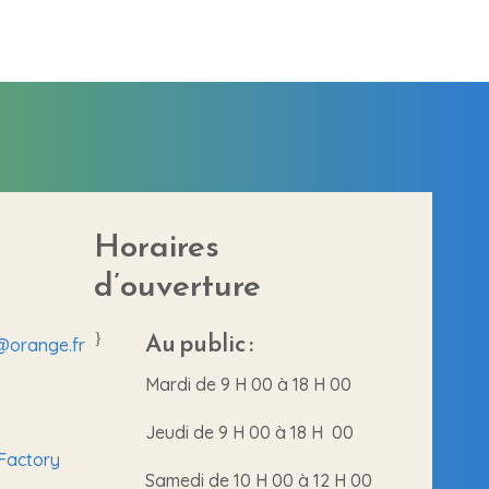
Horaires
d’ouverture
Au public :
}
r@orange.fr
Mardi de 9 H 00 à 18 H 00
Jeudi de 9 H 00 à 18 H 00
Factory
Samedi de 10 H 00 à 12 H 00