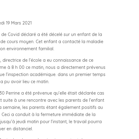
di 19 Mars 2021
 de Covid déclaré a été décelé sur un enfant de la
 de cours moyen. Cet enfant a contacté la maladie
on environnement familial.
e, directrice de l’école a eu connaissance de ce
me à 8 h 00 ce matin, nous a directement prévenus
que l’inspection académique. dans un premier temps
 a pu avoir lieu ce matin.
 30 Perrine a été prévenue qu’elle était déclarée cas
t suite à une rencontre avec les parents de l’enfant
a semaine, les parents étant également positifs au
 Ceci a conduit à la fermeture immédiate de la
jusqu’à jeudi matin pour l’instant, le travail pourra
uer en distanciel.