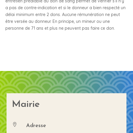
entretien préalable au don de sang permet de vérifier s’il n’y
a pas de contre-indication et si le donneur a bien respecté un
délai minimum entre 2 dons. Aucune rémunération ne peut
être versée au donneur. En principe, un mineur ou une
personne de 71 ans et plus ne peuvent pas faire ce don.
Mairie
Adresse
