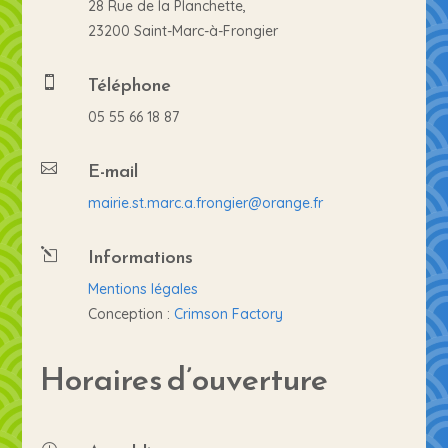
28 Rue de la Planchette,
23200 Saint-Marc-à-Frongier
Téléphone

05 55 66 18 87
E-mail

mairie.st.marc.a.frongier@orange.fr
Informations
l
Mentions légales
Conception :
Crimson Factory
Horaires d’ouverture