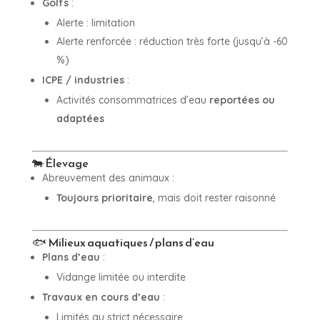
Golfs
:
Alerte : limitation
Alerte renforcée : réduction très forte (jusqu’à -60
%)
ICPE / industries
:
Activités consommatrices d’eau
reportées ou
adaptées
🐄 Élevage
Abreuvement des animaux :
Toujours prioritaire
, mais doit rester raisonné
🐟 Milieux aquatiques / plans d’eau
Plans d’eau
:
Vidange limitée ou interdite
Travaux en cours d’eau
:
Limités au strict nécessaire