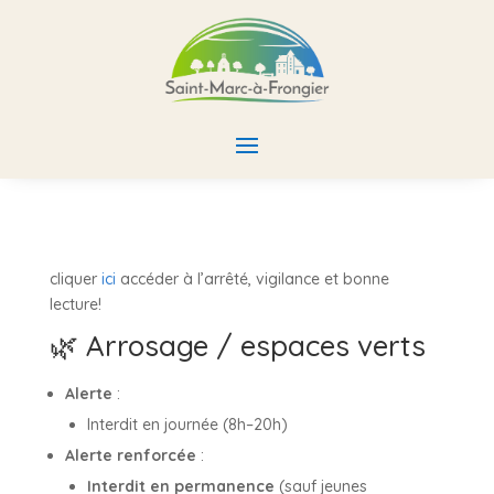
cliquer
ici
accéder à l’arrêté, vigilance et bonne
lecture!
🌿 Arrosage / espaces verts
Alerte
:
Interdit en journée (8h–20h)
Alerte renforcée
:
Interdit en permanence
(sauf jeunes