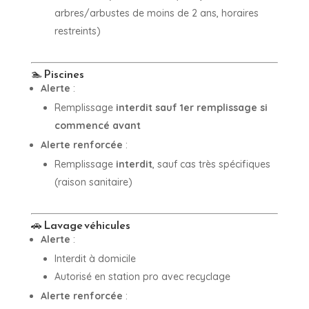
arbres/arbustes de moins de 2 ans, horaires
restreints)
🏊 Piscines
Alerte
:
Remplissage
interdit sauf 1er remplissage si
commencé avant
Alerte renforcée
:
Remplissage
interdit
, sauf cas très spécifiques
(raison sanitaire)
🚗 Lavage véhicules
Alerte
:
Interdit à domicile
Autorisé en station pro avec recyclage
Alerte renforcée
: