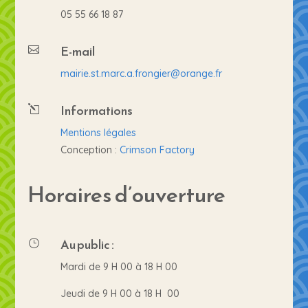
05 55 66 18 87
E-mail

mairie.st.marc.a.frongier@orange.fr
Informations
l
Mentions légales
Conception :
Crimson Factory
Horaires d’ouverture
Au public :
}
Mardi de 9 H 00 à 18 H 00
Jeudi de 9 H 00 à 18 H 00